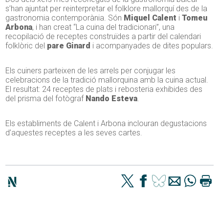
s’han ajuntat per reinterpretar el folklore mallorquí des de la
gastronomia contemporània. Són
Miquel Calent
i
Tomeu
Arbona
, i han creat “La cuina del tradicionari”, una
recopilació de receptes construïdes a partir del calendari
folklòric del
pare Ginard
i acompanyades de dites populars.
Els cuiners parteixen de les arrels per conjugar les
celebracions de la tradició mallorquina amb la cuina actual.
El resultat: 24 receptes de plats i rebosteria exhibides des
del prisma del fotògraf
Nando Esteva
.
Els establiments de Calent i Arbona inclouran degustacions
d’aquestes receptes a les seves cartes.