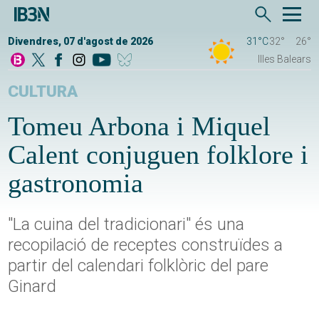
Divendres, 07 d'agost de 2026
31°C
32°
26°
Illes Balears
CULTURA
Tomeu Arbona i Miquel
Calent conjuguen folklore i
gastronomia
"La cuina del tradicionari" és una
recopilació de receptes construïdes a
partir del calendari folklòric del pare
Ginard