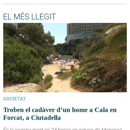
EL MÉS LLEGIT
SOCIETAT
Troben el cadàver d’un home a Cala en
Forcat, a Ciutadella
És la segona mort en 24 hores en aigües de Menorca