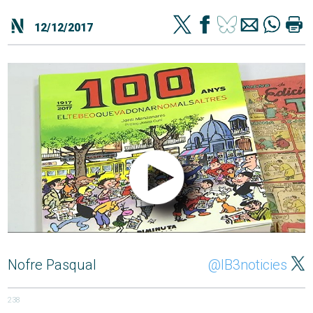
12/12/2017
Nofre Pasqual
@IB3noticies
238