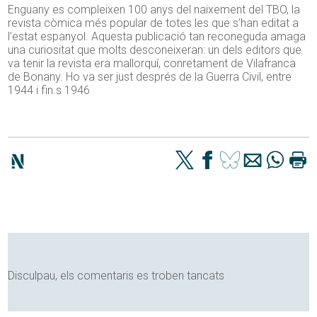
Enguany es compleixen 100 anys del naixement del TBO, la
revista còmica més popular de totes les que s’han editat a
l’estat espanyol. Aquesta publicació tan reconeguda amaga
una curiositat que molts desconeixeran: un dels editors que
va tenir la revista era mallorquí, conretament de Vilafranca
de Bonany. Ho va ser just després de la Guerra Civil, entre
1944 i fin.s 1946
Disculpau, els comentaris es troben tancats