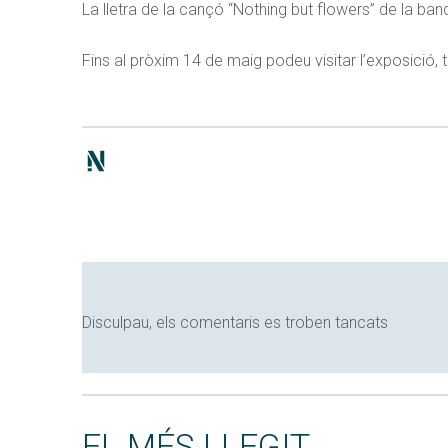
La lletra de la cançó “Nothing but flowers” de la ban
Fins al pròxim 14 de maig podeu visitar l’exposició, t
Disculpau, els comentaris es troben tancats
EL MÉS LLEGIT