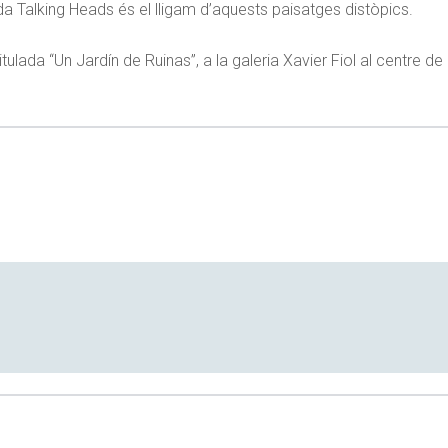
da Talking Heads és el lligam d’aquests paisatges distòpics.
itulada “Un Jardín de Ruinas”, a la galeria Xavier Fiol al centre d