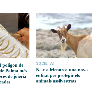
SOCIETAT
l polígon de
Neix a Menorca una nova
 de Palma més
entitat per protegir els
ces de joieria
animals assilvestrats
icades