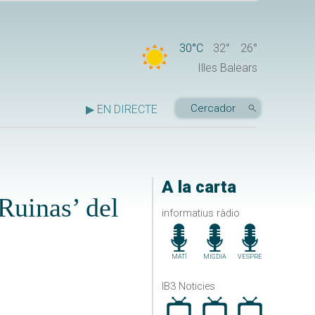
30°C
32°
26°
Illes Balears
▶ EN DIRECTE
A la carta
Ruinas’ del
informatius ràdio
MATÍ
MIGDIA
VESPRE
IB3 Noticies