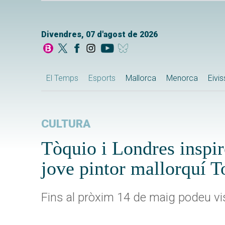
Divendres, 07 d'agost de 2026
El Temps
Esports
Mallorca
Menorca
Eivi
CULTURA
Tòquio i Londres inspir
jove pintor mallorquí 
Fins al pròxim 14 de maig podeu visi