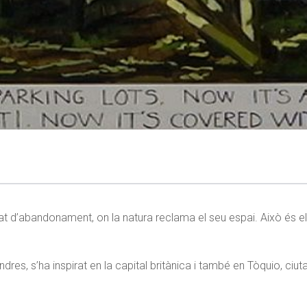
stat d’abandonament, on la natura reclama el seu espai. Això és 
ndres, s’ha inspirat en la capital britànica i també en Tòquio, ciu