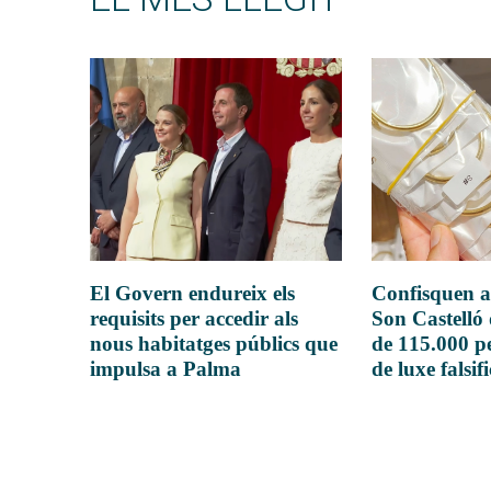
El Govern endureix els
Confisquen a
requisits per accedir als
Son Castelló
nous habitatges públics que
de 115.000 pe
impulsa a Palma
de luxe falsif