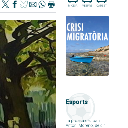
MIGDIA
VESPRE
CAP.SET
Esports
La proesa de Joan
Antoni Moreno, de dir