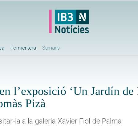
ssa
Formentera
Sumaris
en l’exposició ‘Un Jardín de 
Tomàs Pizà
tar-la a la galeria Xavier Fiol de Palma