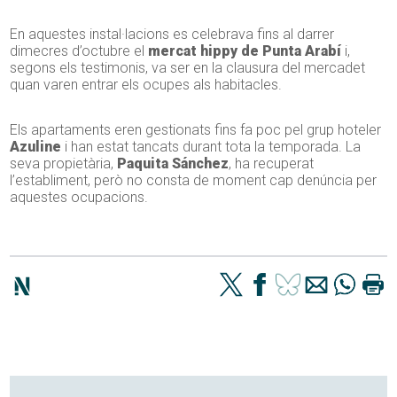
En aquestes instal·lacions es celebrava fins al darrer
dimecres d’octubre el
mercat hippy de Punta Arabí
i,
segons els testimonis, va ser en la clausura del mercadet
quan varen entrar els ocupes als habitacles.
Els apartaments eren gestionats fins fa poc pel grup hoteler
Azuline
i han estat tancats durant tota la temporada. La
seva propietària,
Paquita Sánchez
, ha recuperat
l’establiment, però no consta de moment cap denúncia per
aquestes ocupacions.