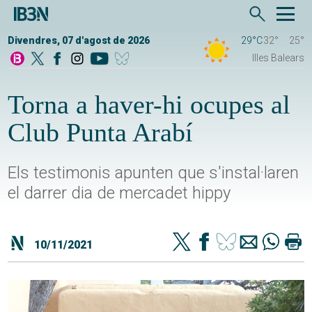
Divendres, 07 d'agost de 2026
29°C
32°
25°
Illes Balears
Torna a haver-hi ocupes al
Club Punta Arabí
Els testimonis apunten que s'instal·laren
el darrer dia de mercadet hippy
10/11/2021