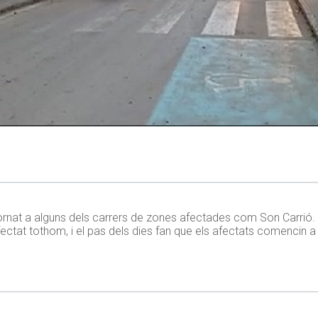
ha tornat a alguns dels carrers de zones afectades com Son Carrió
fectat tothom, i el pas dels dies fan que els afectats comencin a