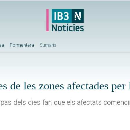
ssa
Formentera
Sumaris
es de les zones afectades per 
l pas dels dies fan que els afectats comenc