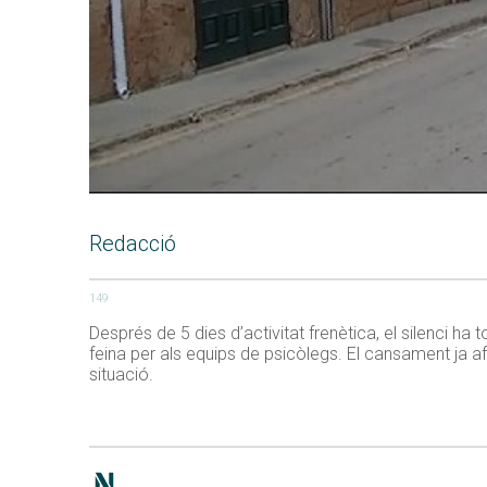
Redacció
149
Després de 5 dies d’activitat frenètica, el silenci 
feina per als equips de psicòlegs. El cansament ja a
situació.