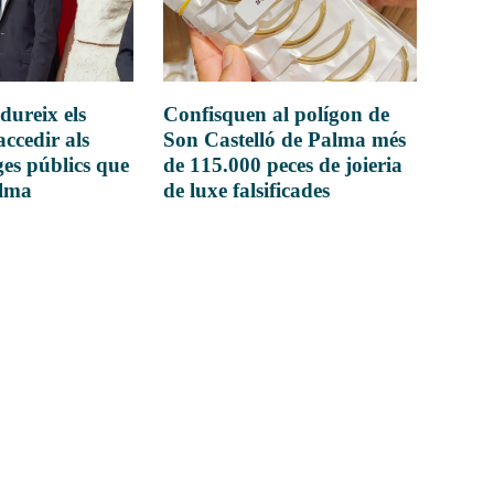
dureix els
Confisquen al polígon de
accedir als
Son Castelló de Palma més
es públics que
de 115.000 peces de joieria
alma
de luxe falsificades