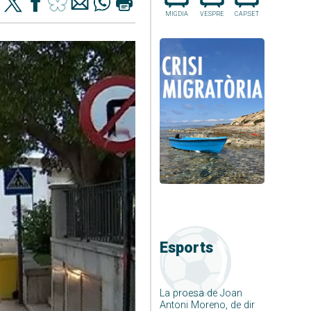
MIGDIA
VESPRE
CAP.SET
Esports
La proesa de Joan
Antoni Moreno, de dir