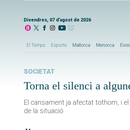
Divendres, 07 d'agost de 2026
El Temps
Esports
Mallorca
Menorca
Eivi
SOCIETAT
Torna el silenci a algun
El cansament ja afectat tothom, i e
de la situació