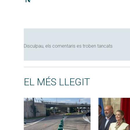
Disculpau, els comentaris es troben tancats
EL MÉS LLEGIT