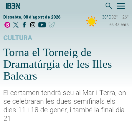
Dissabte, 08 d'agost de 2026
30°C
32°
26°
Illes Balears
CULTURA
Torna el Torneig de
Dramatúrgia de les Illes
Balears
El certamen tendrà seu al Mar i Terra, on
se celebraran les dues semifinals els
dies 11 i 18 de gener, i també la final dia
21