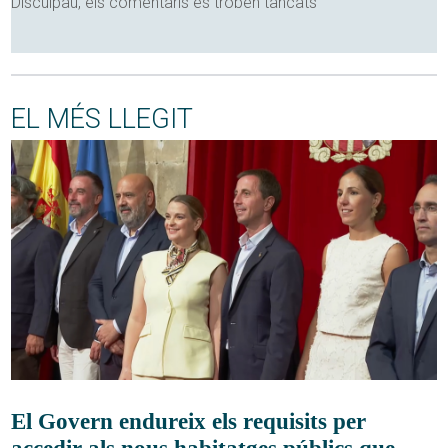
Disculpau, els comentaris es troben tancats
EL MÉS LLEGIT
El Govern endureix els requisits per
accedir als nous habitatges públics que