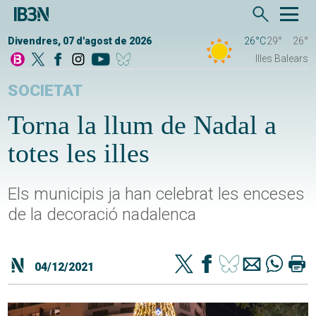
Divendres, 07 d'agost de 2026
26°C
29°
26°
Illes Balears
SOCIETAT
Torna la llum de Nadal a
totes les illes
Els municipis ja han celebrat les enceses
de la decoració nadalenca
04/12/2021