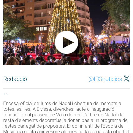
Redacció
@IB3noticies
179
Encesa oficial de llums de Nadal i obertura de mercats a
totes les illes. A Eivissa, divendres l’acte d’inauguració
tengué lloc al passeig de Vara de Rei. L’arbre de Nadal i la
resta d’elements decoratius ja donen pas a un programa de
festes carregat de propostes. El cor infantil de l’Escola de
Música ja cantà ahir vespre algunes nadales i ja està obert el