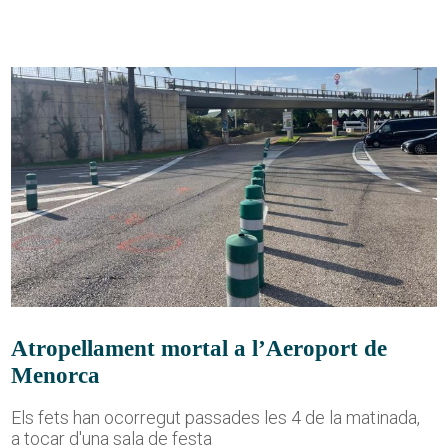
Atropellament mortal a l’Aeroport de
Menorca
Els fets han ocorregut passades les 4 de la matinada,
a tocar d'una sala de festa