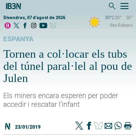
Divendres, 07 d'agost de 2026
30°C
30°
26°
Illes Balears
ESPANYA
Tornen a col·locar els tubs
del túnel paral·lel al pou de
Julen
Els miners encara esperen per poder
accedir i rescatar l'infant
23/01/2019