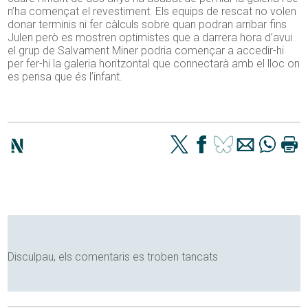
n’ha començat el revestiment. Els equips de rescat no volen
donar terminis ni fer càlculs sobre quan podran arribar fins
Julen però es mostren optimistes que a darrera hora d’avui
el grup de Salvament Miner podria començar a accedir-hi
per fer-hi la galeria horitzontal que connectarà amb el lloc on
es pensa que és l’infant.
Disculpau, els comentaris es troben tancats