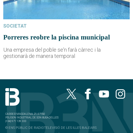
SOCIETAT
Porreres reobre la piscina municipal
Una empresa del poble se'n farà càrrec i la
gestionarà de manera temporal
CARRER MAGDALENA, 21, 07180
POLÍGON INDUSTRIAL DE SON BUGADELLES
(+34) 971 139 333
© ENS PÚBLIC DE RADIOTELEVISIÓ DE LES ILLES BALEARS