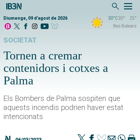
Diumenge, 09 d'agost de 2026
30°C
30°
25°
Illes Balears
SOCIETAT
Tornen a cremar
contenidors i cotxes a
Palma
Els Bombers de Palma sospiten que
aquests incendis podrien haver estat
intencionats
06/03/2023