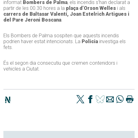
informat
Bombers de Palma
, els incendis s’han declarat a
partir de les 00.30 hores a la
plaça d’Orson Welles
i als
carrers de Baltasar Valentí, Joan Estelrich Artigues i
del Pare Jeroni Boscana
.
Els Bombers de Palma sospiten que aquests incendis
podrien haver estat intencionats. La
Policia
investiga els
fets.
És el segon dia consecutiu que cremen contenidors i
vehicles a Ciutat.