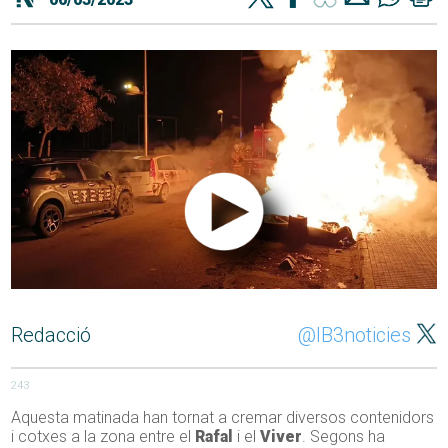
Redacció
@IB3noticies
243
Aquesta matinada han tornat a cremar diversos contenidors
i cotxes a la zona entre el
Rafal
i el
Viver
. Segons ha