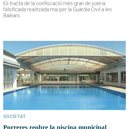
Es tracta de la confiscació més gran de joieria
falsificada realitzada mai per la Guàrdia Civil a les
Balears
SOCIETAT
Porreres reobre la piscina municipal