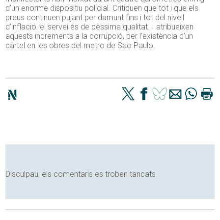
d’un enorme dispositiu policial. Critiquen que tot i que els
preus continuen pujant per damunt fins i tot del nivell
d’inflació, el servei és de pèssima qualitat. I atribueixen
aquests increments a la corrupció, per l’existència d’un
càrtel en les obres del metro de Sao Paulo.
Disculpau, els comentaris es troben tancats