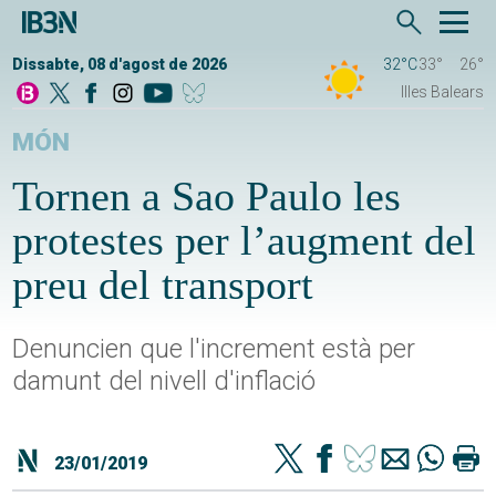
Dissabte, 08 d'agost de 2026
32°C
33°
26°
Illes Balears
MÓN
Tornen a Sao Paulo les
protestes per l’augment del
preu del transport
Denuncien que l'increment està per
damunt del nivell d'inflació
23/01/2019