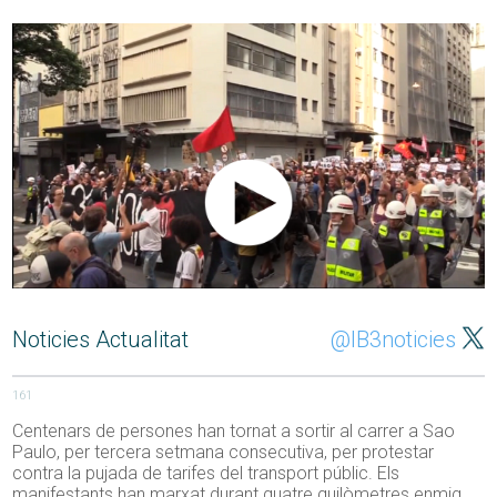
Noticies Actualitat
@IB3noticies
161
Centenars de persones han tornat a sortir al carrer a Sao
Paulo, per tercera setmana consecutiva, per protestar
contra la pujada de tarifes del transport públic. Els
manifestants han marxat durant quatre quilòmetres enmig