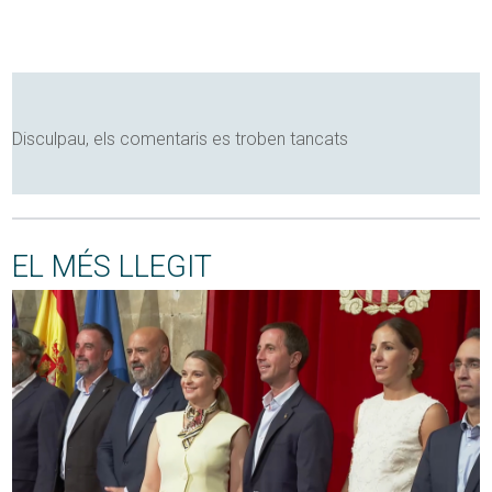
Disculpau, els comentaris es troben tancats
EL MÉS LLEGIT