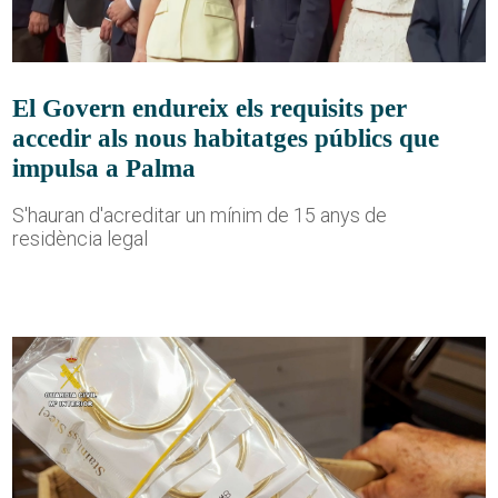
El Govern endureix els requisits per
accedir als nous habitatges públics que
impulsa a Palma
S'hauran d'acreditar un mínim de 15 anys de
residència legal