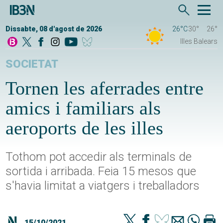
Dissabte, 08 d'agost de 2026
26°C
30°
26°
Illes Balears
SOCIETAT
Tornen les aferrades entre
amics i familiars als
aeroports de les illes
Tothom pot accedir als terminals de
sortida i arribada. Feia 15 mesos que
s'havia limitat a viatgers i treballadors
15/10/2021