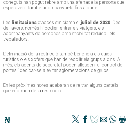
coneguts han pogut rebre amb una aferrada la persona que
esperaven. També acompanyar-la fins a partir.
Les
limitacions
d’accés s’iniciaren el
juliol de 2020
. Des
de llavors, només hi podien entrar els viatgers, els
acompanyants de persones amb mobilitat reduïda i els
treballadors.
L’eliminació de la restricció també beneficia els guies
turístics o els xofers que han de recollir els grups a dins. A
més, els agents de seguretat poden alleugerir el control de
portes i dedicar-se a evitar aglomeracions de grups.
En les pròximes hores acabaran de reitrar alguns cartells
que informen de la restricció.