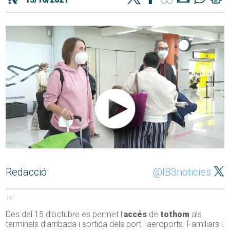
Redacció
@IB3noticies
167
Des del 15 d’octubre es permet l’
accés
de
tothom
als
terminals d’arribada i sortida dels port i aeroports. Familiars i