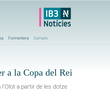
ssa
Formentera
Sumaris
er a la Copa del Rei
l'Olot a partir de les dotze