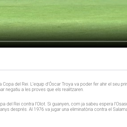
 la Copa del Rei. L’equip d’Óscar Troya va poder fer ahir el seu p
r negatiu a les proves que els realitzaren.
opa del Rei contra l’Olot. Si guanyen, com ja sabeu espera l’Osasu
4 anys després. Al 1976 va jugar una eliminatòria contra el Sala