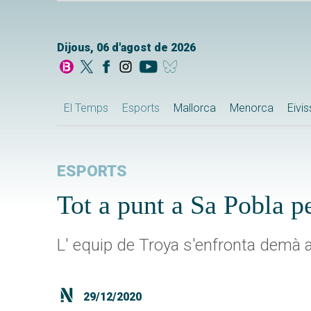
Dijous, 06 d'agost de 2026
El Temps
Esports
Mallorca
Menorca
Eivi
ESPORTS
Tot a punt a Sa Pobla p
L' equip de Troya s'enfronta demà a 
29/12/2020