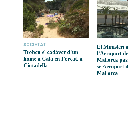
SOCIETAT
El Ministeri
Troben el cadàver d’un
l’Aeroport d
home a Cala en Forcat, a
Mallorca pas
Ciutadella
se Aeroport 
Mallorca