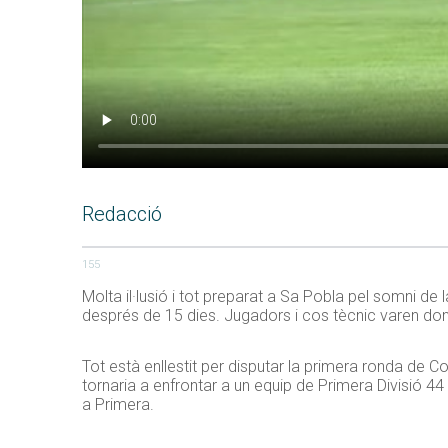
Redacció
155
Molta il·lusió i tot preparat a Sa Pobla pel somni de
després de 15 dies. Jugadors i cos tècnic varen dona
Tot està enllestit per disputar la primera ronda de C
tornaria a enfrontar a un equip de Primera Divisió 4
a Primera.