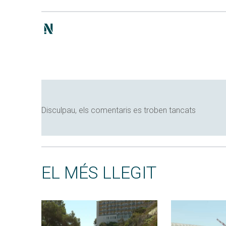
Disculpau, els comentaris es troben tancats
EL MÉS LLEGIT