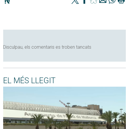
Disculpau, els comentaris es troben tancats
EL MÉS LLEGIT