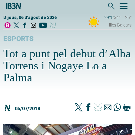
Dijous, 06 d'agost de 2026
29°C
34°
26°
Illes Balears
ESPORTS
Tot a punt pel debut d’Alba
Torrens i Nogaye Lo a
Palma
05/07/2018