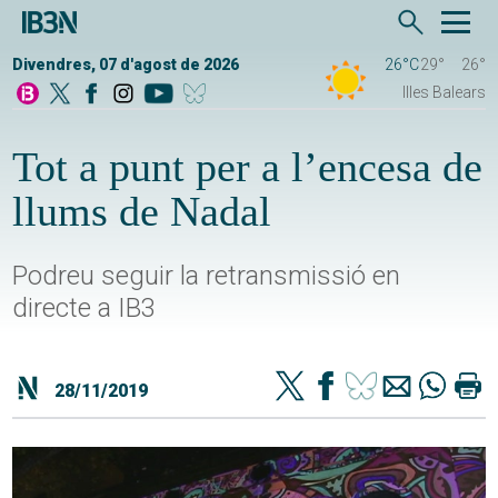
Divendres, 07 d'agost de 2026
26°C
29°
26°
Illes Balears
Tot a punt per a l’encesa de
llums de Nadal
Podreu seguir la retransmissió en
directe a IB3
28/11/2019