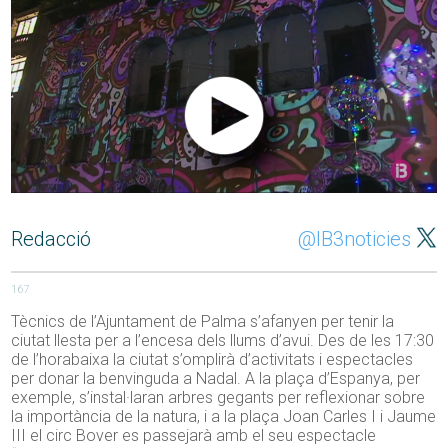
Redacció
@IB3noticies
167
Tècnics de l’Ajuntament de Palma s’afanyen per tenir la
ciutat llesta per a l’encesa dels llums d’avui. Des de les 17:30
de l’horabaixa la ciutat s’omplirà d’activitats i espectacles
per donar la benvinguda a Nadal. A la plaça d’Espanya, per
exemple, s’instal·laran arbres gegants per reflexionar sobre
la importància de la natura, i a la plaça Joan Carles I i Jaume
III el circ Bover es passejarà amb el seu espectacle