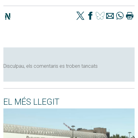
Disculpau, els comentaris es troben tancats
EL MÉS LLEGIT