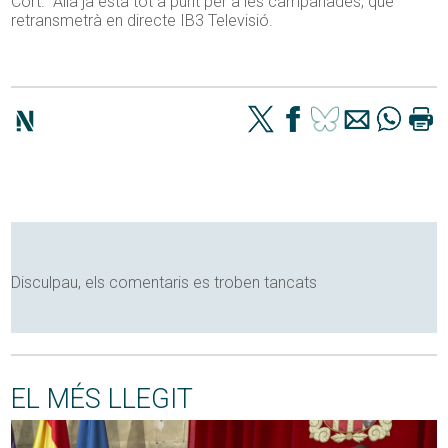
Cort. Allà ja està tot a punt per a les campanades, que
retransmetrà en directe IB3 Televisió.
Disculpau, els comentaris es troben tancats
EL MÉS LLEGIT