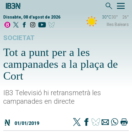
Dissabte, 08 d'agost de 2026
30°C
30°
26°
Illes Balears
SOCIETAT
Tot a punt per a les
campanades a la plaça de
Cort
IB3 Televisió hi retransmetrà les
campanades en directe
01/01/2019