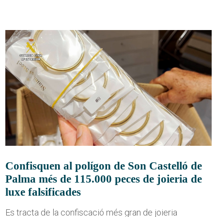
Confisquen al polígon de Son Castelló de
Palma més de 115.000 peces de joieria de
luxe falsificades
Es tracta de la confiscació més gran de joieria