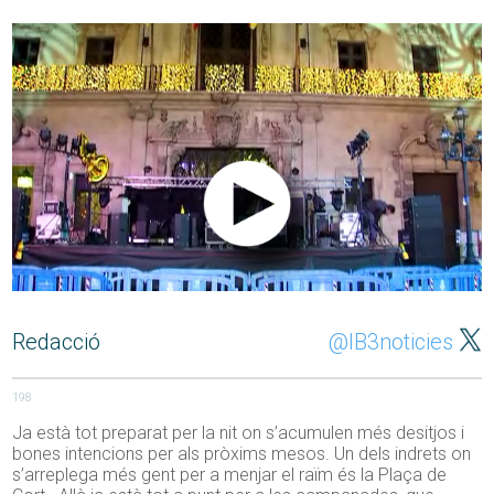
Redacció
@IB3noticies
198
Ja està tot preparat per la nit on s’acumulen més desitjos i
bones intencions per als pròxims mesos. Un dels indrets on
s’arreplega més gent per a menjar el raïm és la Plaça de