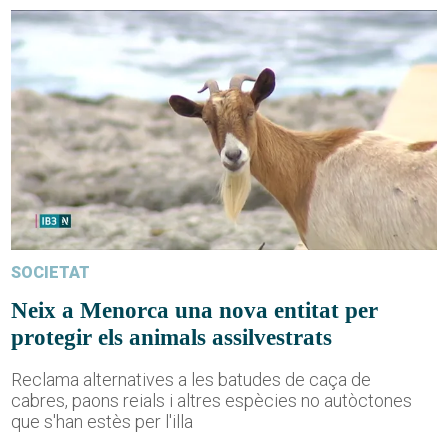
SOCIETAT
Neix a Menorca una nova entitat per
protegir els animals assilvestrats
Reclama alternatives a les batudes de caça de
cabres, paons reials i altres espècies no autòctones
que s'han estès per l'illa