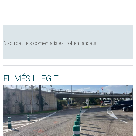
Disculpau, els comentaris es troben tancats
EL MÉS LLEGIT