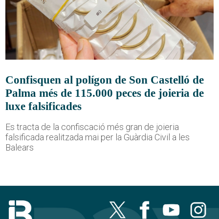
Confisquen al polígon de Son Castelló de
Palma més de 115.000 peces de joieria de
luxe falsificades
Es tracta de la confiscació més gran de joieria
falsificada realitzada mai per la Guàrdia Civil a les
Balears