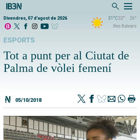
Divendres, 07 d'agost de 2026
31°C
32°
26°
Illes Balears
ESPORTS
Tot a punt per al Ciutat de
Palma de vòlei femení
05/10/2018