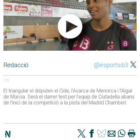
Redacció
@esportsib3
172
El triangular el disputen el Cide, l’Avarca de Menorca i l’Algar
de Múrcia. Serà el darrer test per l’equip de Ciutadella abans
de l’inici de la competició a la pista del Madrid Chamberí.