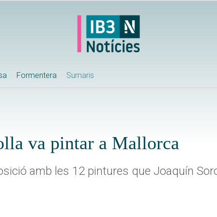
ssa
Formentera
Sumaris
olla va pintar a Mallorca
sició amb les 12 pintures que Joaquín Sorol