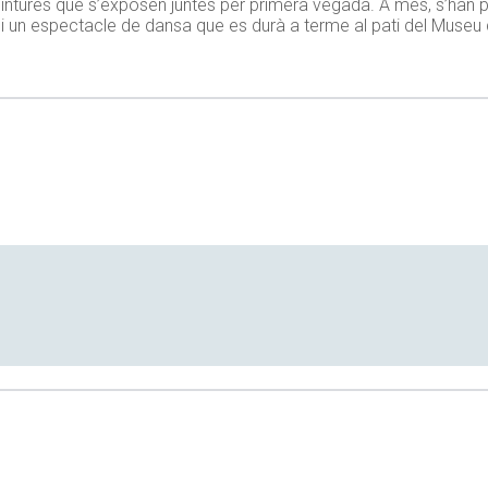
pintures que s’exposen juntes per primera vegada. A més, s’han
i un espectacle de dansa que es durà a terme al pati del Museu