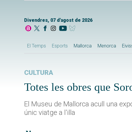
Divendres, 07 d'agost de 2026
El Temps
Esports
Mallorca
Menorca
Eivi
CULTURA
Totes les obres que Sor
El Museu de Mallorca acull una expo
únic viatge a l'illa