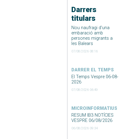
Darrers
titulars
Nou naufragi d’una
embaració amb
persones migrants a
les Balears
07/08/2026 08:16
DARRER EL TEMPS
El Temps Vespre 06-08-
2026
07/08/2026 06:49
MICROINFORMATIUS
RESUM IB3 NOTÍCIES
VESPRE 06/08/2026
06/08/2026 09:34