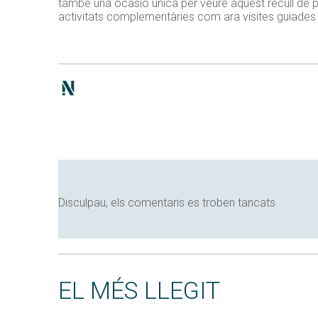
també una ocasió única per veure aquest recull de 
activitats complementàries com ara visites guiades 
Disculpau, els comentaris es troben tancats
EL MÉS LLEGIT