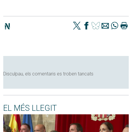
Disculpau, els comentaris es troben tancats
EL MÉS LLEGIT