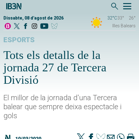
Dissabte, 08 d'agost de 2026
32°C
33°
26°
Illes Balears
ESPORTS
Tots els detalls de la
jornada 27 de Tercera
Divisió
El millor de la jornada d'una Tercera
balear que sempre deixa espectacle i
gols
10/03/2020