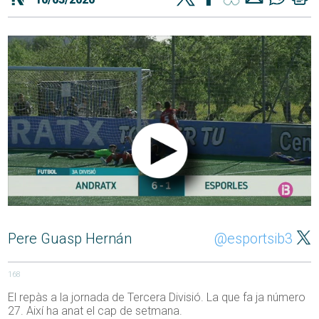
Pere Guasp Hernán
@esportsib3
168
El repàs a la jornada de Tercera Divisió. La que fa ja número
27. Així ha anat el cap de setmana.