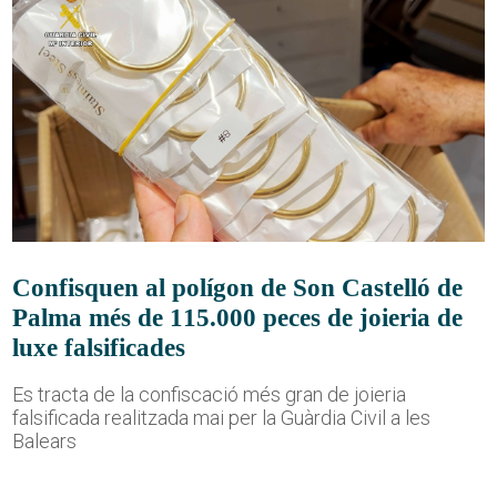
Confisquen al polígon de Son Castelló de
Palma més de 115.000 peces de joieria de
luxe falsificades
Es tracta de la confiscació més gran de joieria
falsificada realitzada mai per la Guàrdia Civil a les
Balears