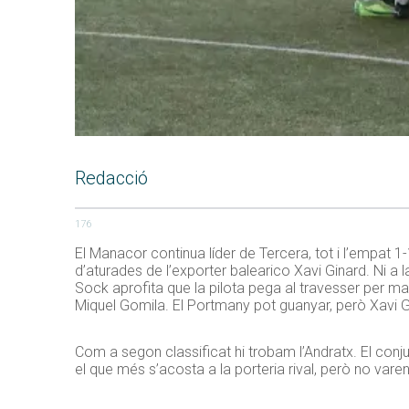
Redacció
176
El Manacor continua líder de Tercera, tot i l’empat 1
d’aturades de l’exporter balearico Xavi Ginard. Ni a la 
Sock aprofita que la pilota pega al travesser per m
Miquel Gomila. El Portmany pot guanyar, però Xavi 
Com a segon classificat hi trobam l’Andratx. El conj
el que més s’acosta a la porteria rival, però no vare