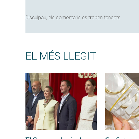
Disculpau, els comentaris es troben tancats
EL MÉS LLEGIT