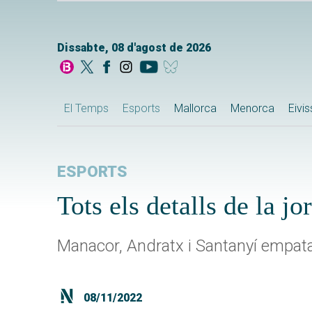
Dissabte, 08 d'agost de 2026
El Temps
Esports
Mallorca
Menorca
Eivi
ESPORTS
Tots els detalls de la j
Manacor, Andratx i Santanyí empata
08/11/2022