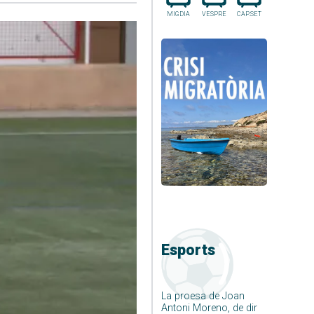
MIGDIA
VESPRE
CAP.SET
Esports
La proesa de Joan
Antoni Moreno, de dir