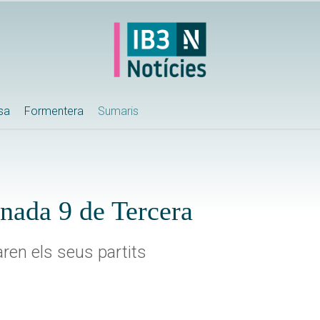
ssa
Formentera
Sumaris
ornada 9 de Tercera
ren els seus partits