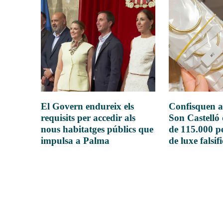
El Govern endureix els
Confisquen a
requisits per accedir als
Son Castelló
nous habitatges públics que
de 115.000 pe
impulsa a Palma
de luxe falsif