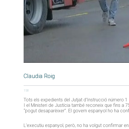
Claudia Roig
158
Tots els expedients del Jutjat d’Instrucció número 1 
I el Ministeri de Justícia també reconeix que fins a 7
“pogut desaparèixer”. El govern espanyol ho ha con
L’executiu espanyol, però, no ha volgut confirmar enc