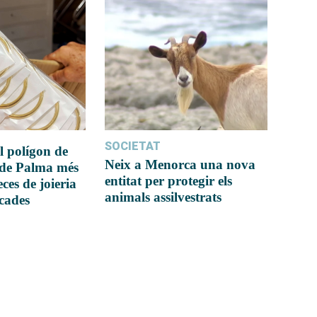
SOCIETAT
l polígon de
Neix a Menorca una nova
 de Palma més
entitat per protegir els
ces de joieria
animals assilvestrats
icades