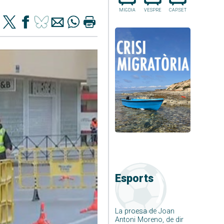
MIGDIA
VESPRE
CAP.SET
Esports
La proesa de Joan
Antoni Moreno, de dir