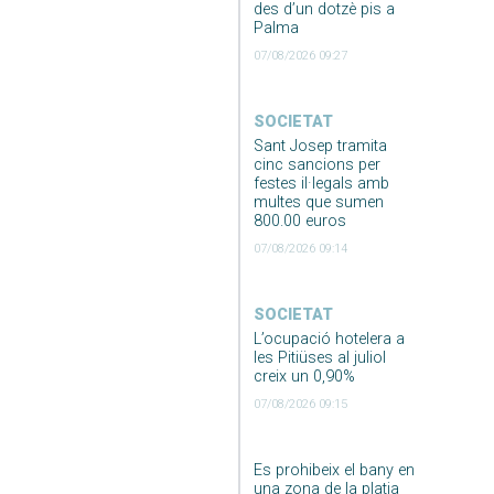
des d’un dotzè pis a
Palma
07/08/2026 09:27
SOCIETAT
Sant Josep tramita
cinc sancions per
festes il·legals amb
multes que sumen
800.00 euros
07/08/2026 09:14
SOCIETAT
L’ocupació hotelera a
les Pitiüses al juliol
creix un 0,90%
07/08/2026 09:15
Es prohibeix el bany en
una zona de la platja