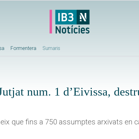
ssa
Formentera
Sumaris
Jutjat num. 1 d’Eivissa, destr
oneix que fins a 750 assumptes arxivats en 