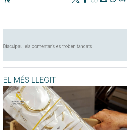
Disculpau, els comentaris es troben tancats
EL MÉS LLEGIT