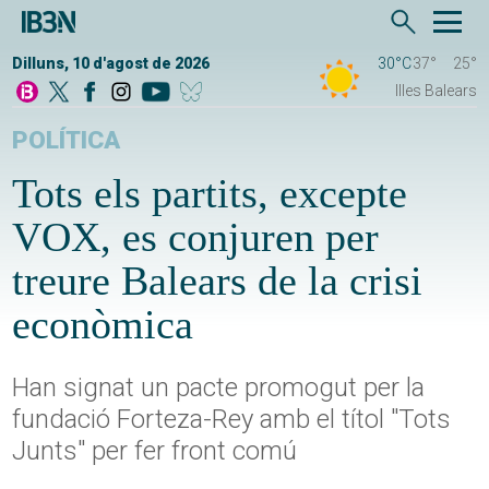
Dilluns, 10 d'agost de 2026
30°C
37°
25°
Illes Balears
POLÍTICA
Tots els partits, excepte
VOX, es conjuren per
treure Balears de la crisi
econòmica
Han signat un pacte promogut per la
fundació Forteza-Rey amb el títol "Tots
Junts" per fer front comú