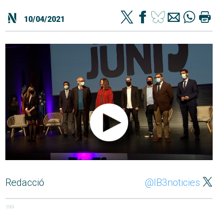
10/04/2021
Redacció
@IB3noticies
199