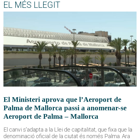
EL MÉS LLEGIT
El Ministeri aprova que l’Aeroport de
Palma de Mallorca passi a anomenar-se
Aeroport de Palma – Mallorca
El canvi s'adapta a la Llei de capitalitat, que fixa que la
denominació oficial de la ciutat és només Palma. Ara