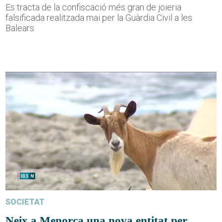
Es tracta de la confiscació més gran de joieria
falsificada realitzada mai per la Guàrdia Civil a les
Balears
SOCIETAT
Neix a Menorca una nova entitat per