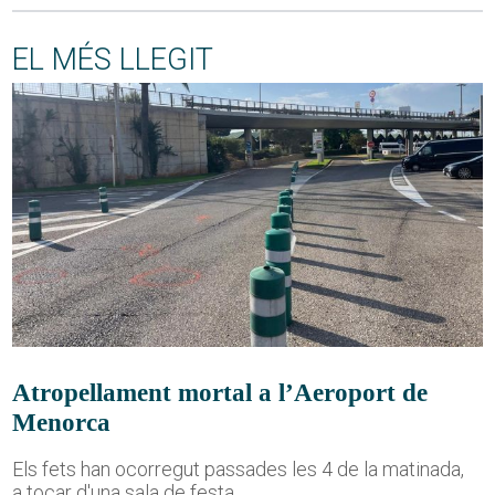
EL MÉS LLEGIT
Atropellament mortal a l’Aeroport de
Menorca
Els fets han ocorregut passades les 4 de la matinada,
a tocar d'una sala de festa