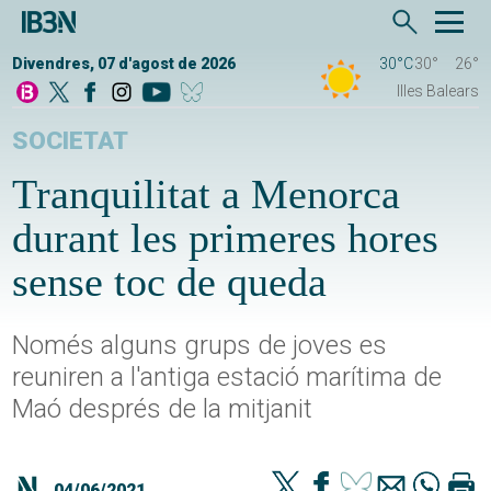
Divendres, 07 d'agost de 2026
30°C
30°
26°
Illes Balears
SOCIETAT
Tranquilitat a Menorca
durant les primeres hores
sense toc de queda
Només alguns grups de joves es
reuniren a l'antiga estació marítima de
Maó després de la mitjanit
04/06/2021