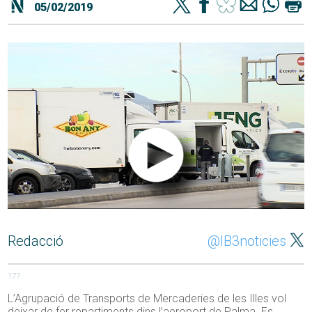
05/02/2019
Redacció
@IB3noticies
177
L’Agrupació de Transports de Mercaderies de les Illes vol
deixar de fer repartiments dins l’aeroport de Palma. Es