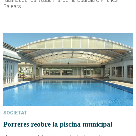
Balears
SOCIETAT
Porreres reobre la piscina municipal