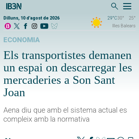
Dilluns, 10 d'agost de 2026
29°C
30°
25°
Illes Balears
ECONOMIA
Els transportistes demanen
un espai on descarregar les
mercaderies a Son Sant
Joan
Aena diu que amb el sistema actual es
compleix amb la normativa