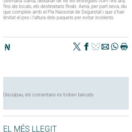
Setmana Santa, deixaran de fer les entregues com fins ara,
fins als locals, els destinataris finals. Aena, per part seva, diu
que compleix amb el Pla Nacional de Seguretat i que s’han
limitat el pes i l’altura dels paquets per evitar incidents.
Disculpau, els comentaris es troben tancats
EL MÉS LLEGIT