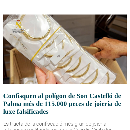
Confisquen al polígon de Son Castelló de
Palma més de 115.000 peces de joieria de
luxe falsificades
Es tracta de la confiscació més gran de joieria
falsificada realitzada mai per la Guàrdia Civil a les