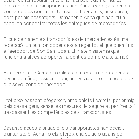
queixen que els transportistes han d’anar carregats per les
zones de pas comunes. Un risc tant per a ells, asseguren,
com per als passatgers. Demanen a Aena que habiliti un
espai on concentrar totes les entregues de mercaderies.
El que demanen els transportistes de mercaderies és una
recepció. Un punt on poder descarregar tot el que duen fins
a l’aeroport de Son Sant Joan. El mateix sistema que
funciona a altres aeroports i a centres comercials, també.
Es queixen que Aena els obliga a entregar la mercaderia al
destinatari final, ja sigui un bar, un restaurant o una botiga de
qualsevol zona de l’aeroport.
I tot això passant, afegeixen, amb palets i carrets, per enmig
dels passatgers, sense les mesures de seguretat pertinents i
traspassant les competències dels transportistes.
Davant d’aquesta situació, els transportistes han decidit
plantar-se. Si Aena no els ofereix una solució abans de