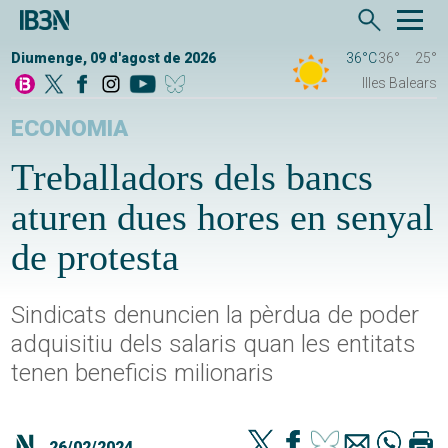
Diumenge, 09 d'agost de 2026
36°C
36°
25°
Illes Balears
ECONOMIA
Treballadors dels bancs
aturen dues hores en senyal
de protesta
Sindicats denuncien la pèrdua de poder
adquisitiu dels salaris quan les entitats
tenen beneficis milionaris
26/02/2024