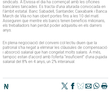
sindicats. A Eivissa el dia ha començat amb les oficines
bancàries tancades. Es tracta d’una aturada convocada en
l’àmbit estatal. Banc Sabadell, Santander, Caixabank i Banca
March de Vila no han obert portes fins a les 10 del matí.
Asseguren que mentre els bancs tenen beneficis milionaris,
els treballadors han perdut poder adquisitiu en els darrers
anys.
En plena negociació del conveni col·lectiu diuen que la
patronal s’ha negat a eliminar les clàusules de compensació
i absorció salarial que han congelat molts salaris. A més,
tampoc estan d’acord amb l’oferta “insuficient” d’una pujada
salarial del 8% en 4 anys, un 2% interanual.