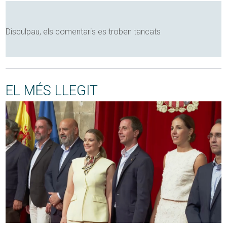
Disculpau, els comentaris es troben tancats
EL MÉS LLEGIT