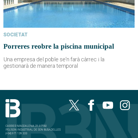
SOCIETAT
Porreres reobre la piscina municipal
Una empresa del poble se'n farà càrrec i la
gestionarà de manera temporal
CARRER MAGDALENA, 21, 07180
POLÍGON INDUSTRIAL DE SON BUGADELLES
(+34) 971 139 333