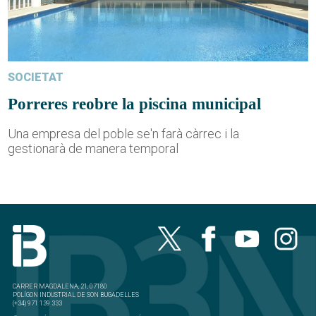
SOCIETAT
Porreres reobre la piscina municipal
Una empresa del poble se'n farà càrrec i la
gestionarà de manera temporal
CARRER MAGDALENA, 21, 07180
POLÍGON INDUSTRIAL DE SON BUGADELLES
(+34) 971 139 333