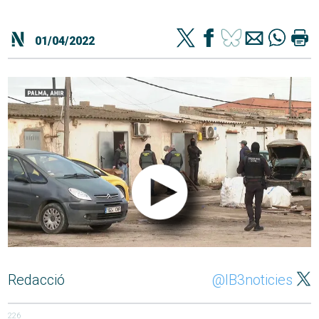
01/04/2022
Redacció
@IB3noticies
226