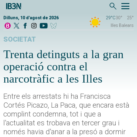
Dilluns, 10 d'agost de 2026
29°C
30°
25°
Illes Balears
SOCIETAT
Trenta detinguts a la gran
operació contra el
narcotràfic a les Illes
Entre els arrestats hi ha Francisca
Cortés Picazo, La Paca, que encara està
complint condemna, tot i que a
l'actualitat es trobava en tercer grau i
només havia d'anar a la presó a dormir