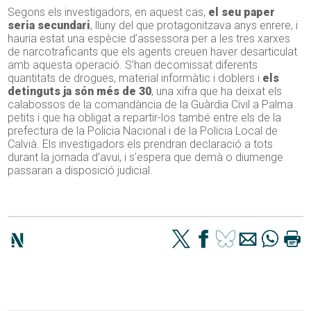
Segons els investigadors, en aquest cas,
el seu paper
seria secundari
, lluny del que protagonitzava anys enrere, i
hauria estat una espècie d’assessora per a les tres xarxes
de narcotraficants que els agents creuen haver desarticulat
amb aquesta operació. S’han decomissat diferents
quantitats de drogues, material informàtic i doblers i
els
detinguts ja són més de 30
, una xifra que ha deixat els
calabossos de la comandància de la Guàrdia Civil a Palma
petits i que ha obligat a repartir-los també entre els de la
prefectura de la Policia Nacional i de la Policia Local de
Calvià. Els investigadors els prendran declaració a tots
durant la jornada d’avui, i s’espera que demà o diumenge
passaran a disposició judicial.