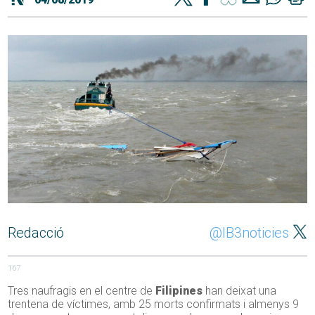
Redacció
@IB3noticies
167
Tres naufragis en el centre de
Filipines
han deixat una
trentena de víctimes, amb 25 morts confirmats i almenys 9