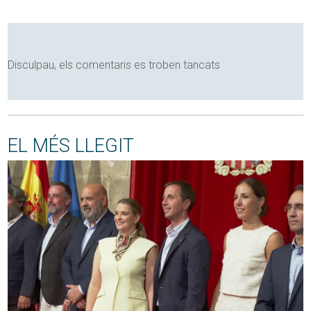
Disculpau, els comentaris es troben tancats
EL MÉS LLEGIT