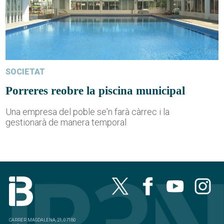
SOCIETAT
Porreres reobre la piscina municipal
Una empresa del poble se'n farà càrrec i la
gestionarà de manera temporal
CARRER MAGDALENA, 21, 07180