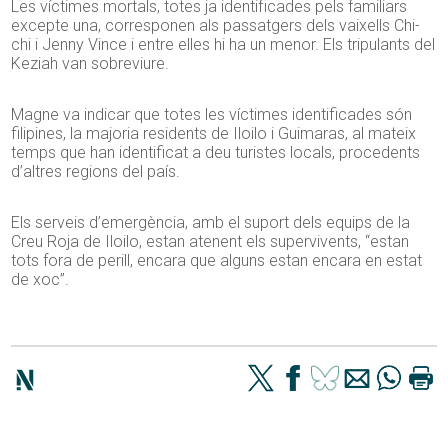
Les víctimes mortals, totes ja identificades pels familiars
excepte una, corresponen als passatgers dels vaixells Chi-
chi i Jenny Vince i entre elles hi ha un menor. Els tripulants del
Keziah van sobreviure.
Magne va indicar que totes les víctimes identificades són
filipines, la majoria residents de Iloilo i Guimaras, al mateix
temps que han identificat a deu turistes locals, procedents
d’altres regions del país.
Els serveis d’emergència, amb el suport dels equips de la
Creu Roja de Iloilo, estan atenent els supervivents, “estan
tots fora de perill, encara que alguns estan encara en estat
de xoc”.