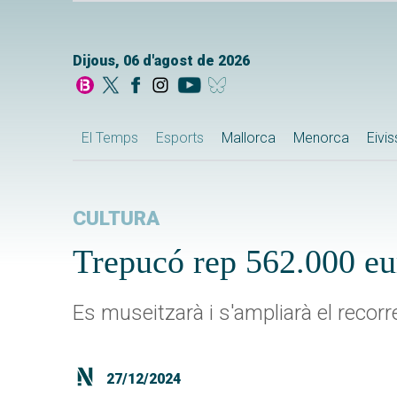
Dijous, 06 d'agost de 2026
El Temps
Esports
Mallorca
Menorca
Eivi
CULTURA
Trepucó rep 562.000 eur
Es museitzarà i s'ampliarà el recorr
27/12/2024