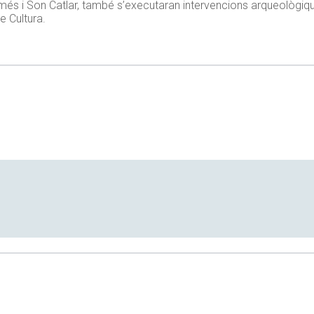
almés i Son Catlar, també s’executaran intervencions arqueològi
e Cultura.