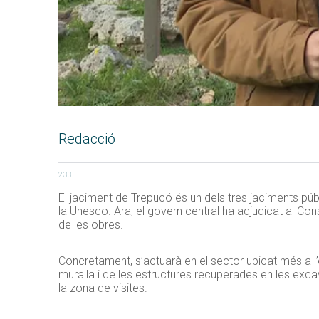
Redacció
233
El jaciment de Trepucó és un dels tres jaciments pú
la Unesco. Ara, el govern central ha adjudicat al Con
de les obres.
Concretament, s’actuarà en el sector ubicat més a l’
muralla i de les estructures recuperades en les exca
la zona de visites.