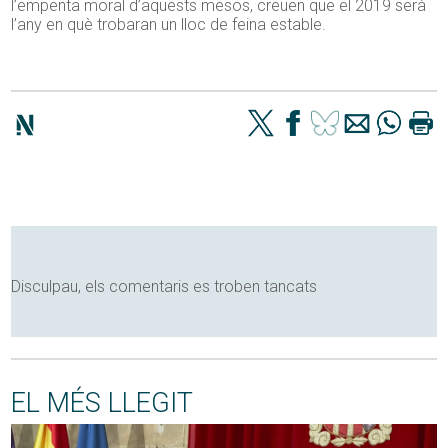
l’empenta moral d’aquests mesos, creuen que el 2019 serà
l’any en què trobaran un lloc de feina estable.
Disculpau, els comentaris es troben tancats
EL MÉS LLEGIT