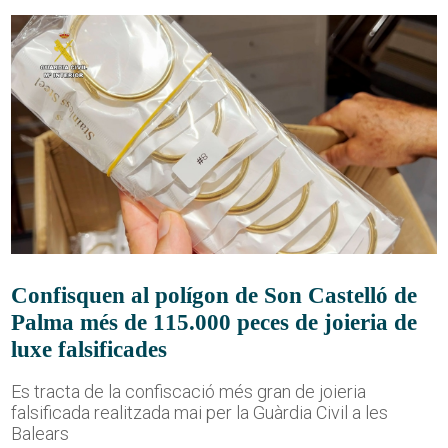
Confisquen al polígon de Son Castelló de
Palma més de 115.000 peces de joieria de
luxe falsificades
Es tracta de la confiscació més gran de joieria
falsificada realitzada mai per la Guàrdia Civil a les
Balears