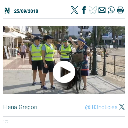
25/09/2018
Elena Gregori
@IB3noticies
176