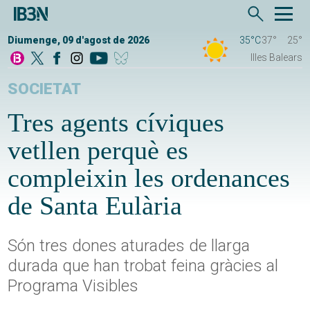
Diumenge, 09 d'agost de 2026
35°C
37°
25°
Illes Balears
SOCIETAT
Tres agents cíviques
vetllen perquè es
compleixin les ordenances
de Santa Eulària
Són tres dones aturades de llarga
durada que han trobat feina gràcies al
Programa Visibles