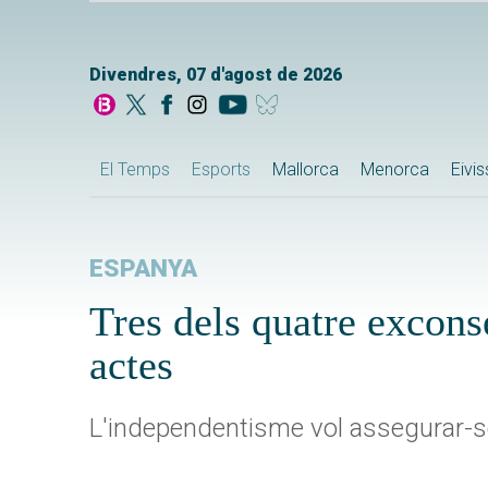
Divendres, 07 d'agost de 2026
El Temps
Esports
Mallorca
Menorca
Eivi
ESPANYA
Tres dels quatre exconse
actes
L'independentisme vol assegurar-se 