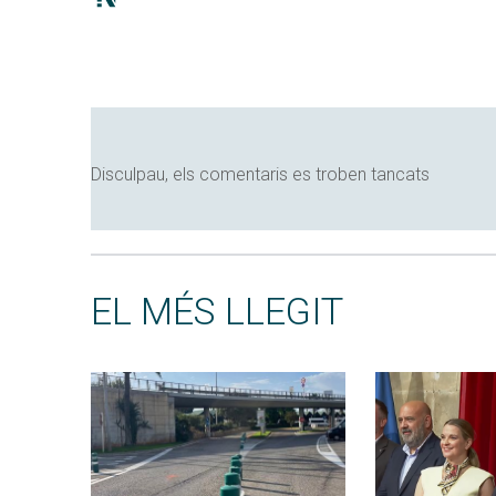
Disculpau, els comentaris es troben tancats
EL MÉS LLEGIT