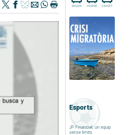
MIGDIA
VESPRE
CAP.SET
Esports
JP Financial, un equip
sense límits