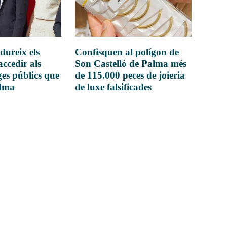
dureix els
Confisquen al polígon de
accedir als
Son Castelló de Palma més
es públics que
de 115.000 peces de joieria
alma
de luxe falsificades