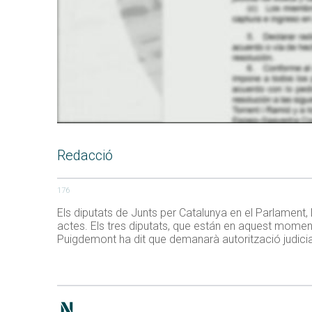
Redacció
176
Els diputats de Junts per Catalunya en el Parlament, L
actes. Els tres diputats, que están en aquest moment
Puigdemont ha dit que demanarà autorització judicial 