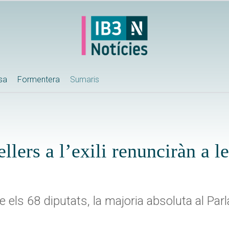
ssa
Formentera
Sumaris
llers a l’exili renunciràn a l
els 68 diputats, la majoria absoluta al Par