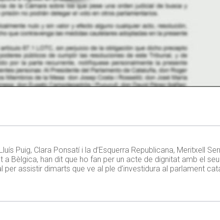
luís Puig, Clara Ponsatí i la d’Esquerra Republicana, Meritxell Ser
 a Bèlgica, han dit que ho fan per un acte de dignitat amb el seu
per assistir dimarts que ve al ple d’investidura al parlament cat