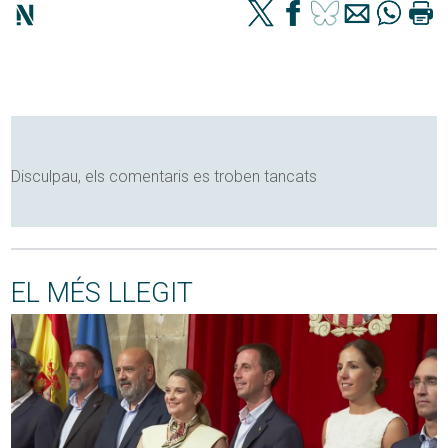
Disculpau, els comentaris es troben tancats
EL MÉS LLEGIT