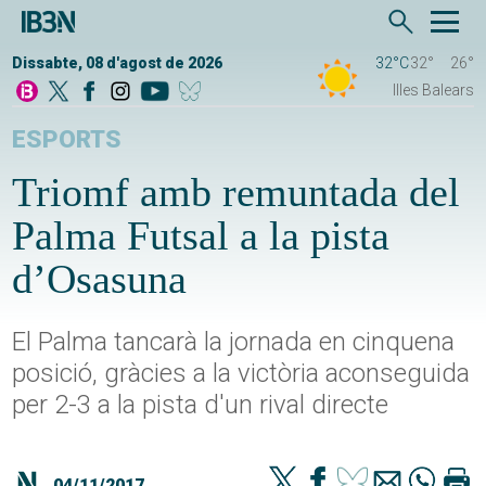
Dissabte, 08 d'agost de 2026
32°C
32°
26°
Illes Balears
ESPORTS
Triomf amb remuntada del
Palma Futsal a la pista
d’Osasuna
El Palma tancarà la jornada en cinquena
posició, gràcies a la victòria aconseguida
per 2-3 a la pista d'un rival directe
04/11/2017