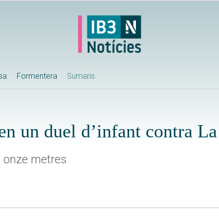
ssa
Formentera
Sumaris
en un duel d’infant contra L
ls onze metres