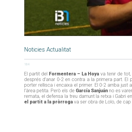
Noticies Actualitat
184
El partit del
Formentera – La Hoya
va tenir de tot
després d’anar 0-2 en contra a la primera part. El
porter rellisca i encaixa el primer. El 0-2 arriba ju
l’àrea petita. Però els de
García Sanjuán
no es varen
remata, el defensa la treu damunt la retxa i Gabri en
el partit a la pròrroga
va ser obra de Lolo, de cap 