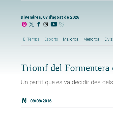
Divendres, 07 d'agost de 2026
El Temps
Esports
Mallorca
Menorca
Eivi
Triomf del Formentera 
Un partit que es va decidir des de
09/09/2016