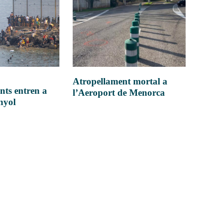
Atropellament mortal a
nts entren a
l’Aeroport de Menorca
anyol