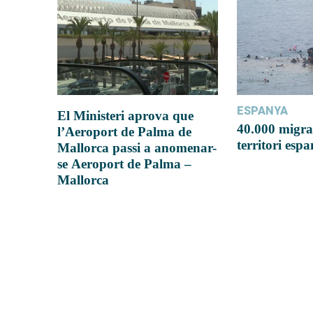
ESPANYA
El Ministeri aprova que
40.000 migra
l’Aeroport de Palma de
territori esp
Mallorca passi a anomenar-
se Aeroport de Palma –
Mallorca