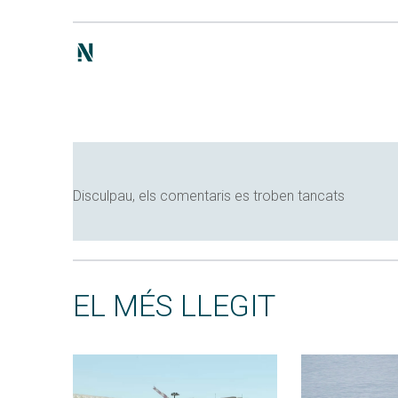
Disculpau, els comentaris es troben tancats
EL MÉS LLEGIT