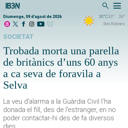
Diumenge, 09 d'agost de 2026
30°C
33°
26°
Illes Balears
SOCIETAT
Trobada morta una parella
de britànics d’uns 60 anys
a ca seva de foravila a
Selva
La veu d'alarma a la Guàrdia Civil l'ha
donada el fill, des de l'estranger, en no
poder contactar-hi des de fa diversos
dies