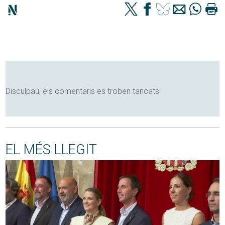
Disculpau, els comentaris es troben tancats
EL MÉS LLEGIT