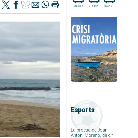
MIGDIA
VESPRE
CAP.SET
Esports
La proesa de Joan
Antoni Moreno, de dir