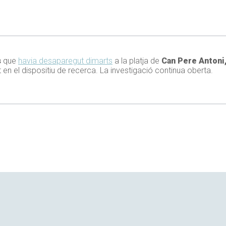
s
que
havia desaparegut dimarts
a la platja de
Can Pere Antoni,
 en el dispositiu de recerca. La investigació continua oberta.