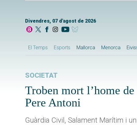
Divendres, 07 d'agost de 2026
El Temps
Esports
Mallorca
Menorca
Eivi
SOCIETAT
Troben mort l’home de 
Pere Antoni
Guàrdia Civil, Salament Marítim i un