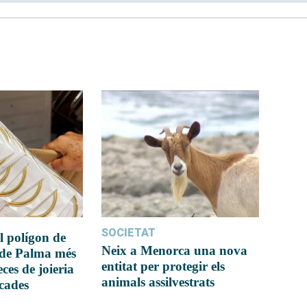
SOCIETAT
l polígon de
Neix a Menorca una nova
 de Palma més
entitat per protegir els
ces de joieria
animals assilvestrats
icades