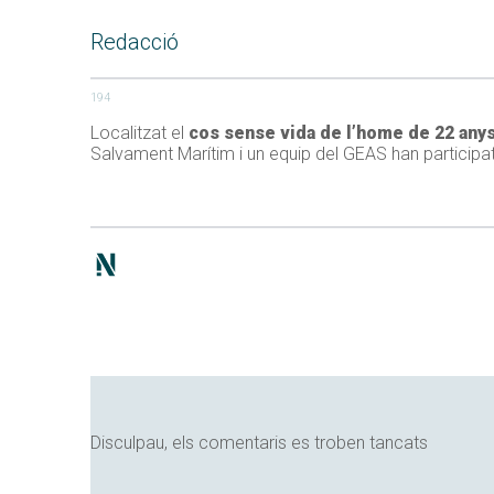
Redacció
194
Localitzat el
cos sense vida de l’home de 22 any
Salvament Marítim i un equip del
GEAS
han participat
Disculpau, els comentaris es troben tancats