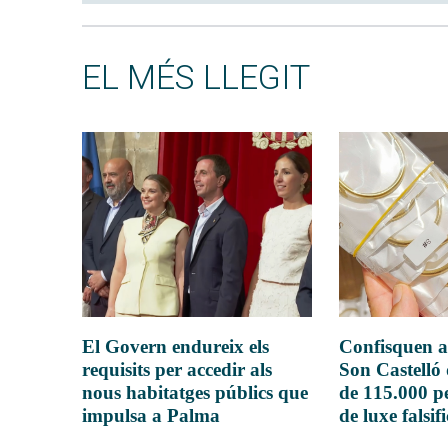
EL MÉS LLEGIT
El Govern endureix els
Confisquen a
requisits per accedir als
Son Castelló
nous habitatges públics que
de 115.000 pe
impulsa a Palma
de luxe falsif