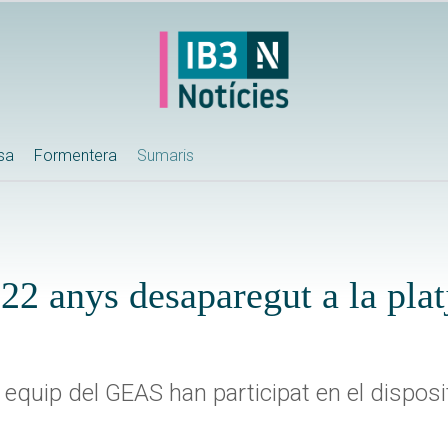
ssa
Formentera
Sumaris
22 anys desaparegut a la plat
 equip del GEAS han participat en el disposi