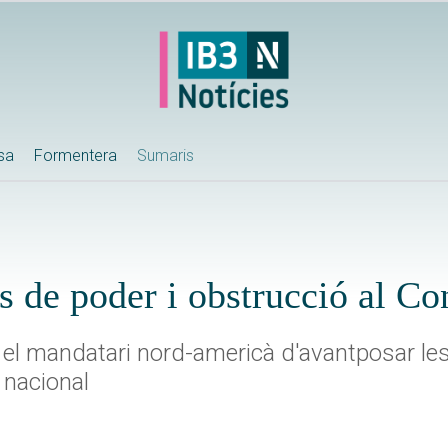
ssa
Formentera
Sumaris
 de poder i obstrucció al Co
 el mandatari nord-americà d'avantposar le
 nacional