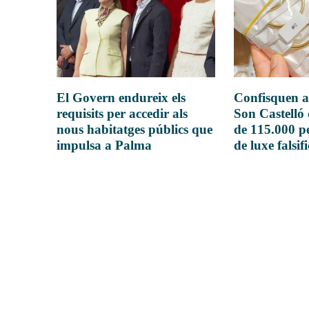
El Govern endureix els
Confisquen a
requisits per accedir als
Son Castelló
nous habitatges públics que
de 115.000 pe
impulsa a Palma
de luxe falsif