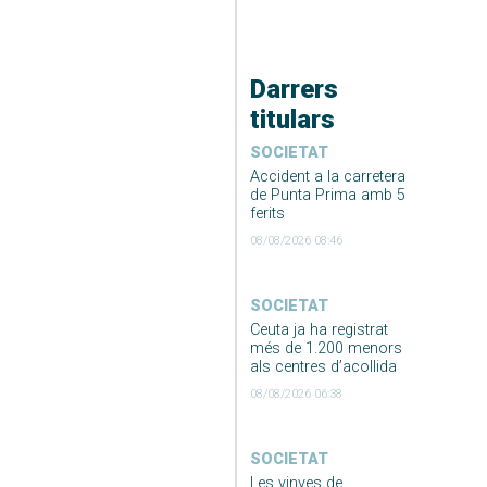
Darrers
titulars
SOCIETAT
Accident a la carretera
de Punta Prima amb 5
ferits
08/08/2026 08:46
SOCIETAT
Ceuta ja ha registrat
més de 1.200 menors
als centres d’acollida
08/08/2026 06:38
SOCIETAT
Les vinyes de