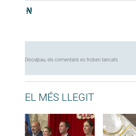
Disculpau, els comentaris es troben tancats
EL MÉS LLEGIT