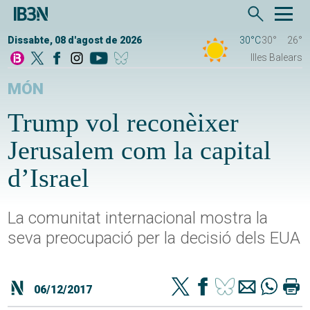
Dissabte, 08 d'agost de 2026
30°C
30°
26°
Illes Balears
MÓN
Trump vol reconèixer
Jerusalem com la capital
d’Israel
La comunitat internacional mostra la
seva preocupació per la decisió dels EUA
06/12/2017