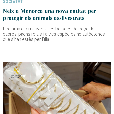
SOCIETAT
Neix a Menorca una nova entitat per
protegir els animals assilvestrats
Reclama alternatives a les batudes de caça de
cabres, paons reials i altres espècies no autòctones
que s'han estès per l'illa