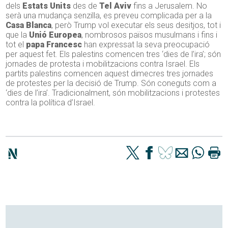
dels
Estats Units
des de
Tel Aviv
fins a Jerusalem. No
serà una mudança senzilla, es preveu complicada per a la
Casa Blanca
, però Trump vol executar els seus desitjos, tot i
que la
Unió Europea
, nombrosos països musulmans i fins i
tot el
papa Francesc
han expressat la seva preocupació
per aquest fet. Els palestins comencen tres ‘dies de l’ira’; són
jornades de protesta i mobilitzacions contra Israel. Els
partits palestins comencen aquest dimecres tres jornades
de protestes per la decisió de Trump. Són coneguts com a
‘dies de l’ira’. Tradicionalment, són mobilitzacions i protestes
contra la política d’Israel.