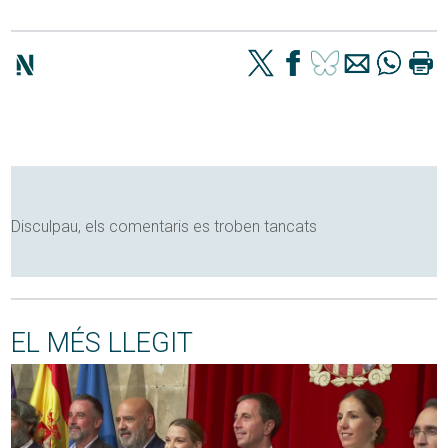
Disculpau, els comentaris es troben tancats
EL MÉS LLEGIT