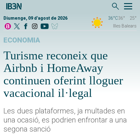
Diumenge, 09 d'agost de 2026
36°C
36°
25°
Illes Balears
ECONOMIA
Turisme reconeix que
Airbnb i HomeAway
continuen oferint lloguer
vacacional il·legal
Les dues plataformes, ja multades en
una ocasió, es podrien enfrontar a una
segona sanció