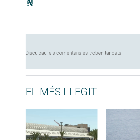
Disculpau, els comentaris es troben tancats
EL MÉS LLEGIT