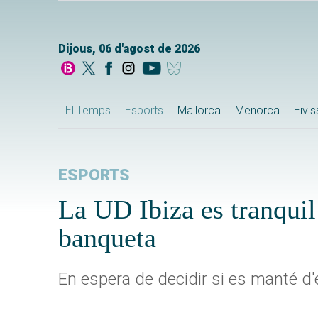
Dijous, 06 d'agost de 2026
El Temps
Esports
Mallorca
Menorca
Eivi
ESPORTS
La UD Ibiza es tranqui
banqueta
En espera de decidir si es manté d