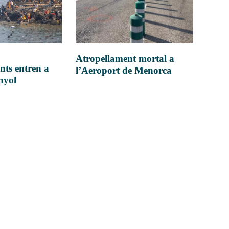
Atropellament mortal a
nts entren a
l’Aeroport de Menorca
anyol