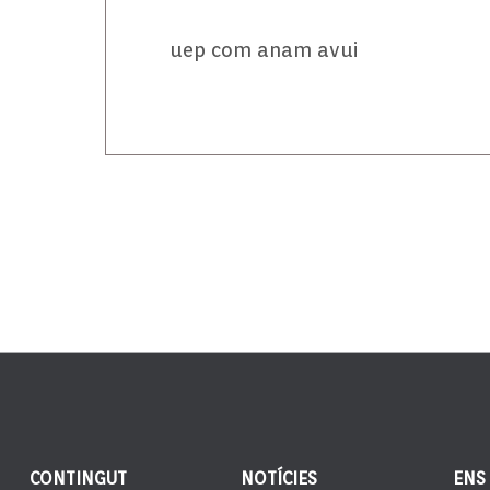
uep com anam avui
CONTINGUT
NOTÍCIES
ENS