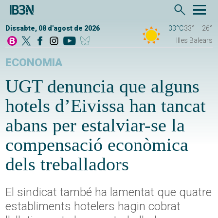
Dissabte, 08 d'agost de 2026
33°C
33°
26°
Illes Balears
ECONOMIA
UGT denuncia que alguns
hotels d’Eivissa han tancat
abans per estalviar-se la
compensació econòmica
dels treballadors
El sindicat també ha lamentat que quatre
establiments hotelers hagin cobrat