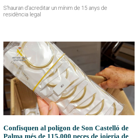
S'hauran d'acreditar un mínim de 15 anys de
residència legal
Confisquen al polígon de Son Castelló de
Palma més de 115.000 peces de joieria de