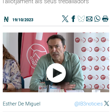
l'allotjament als seus treballadors
19/10/2023
Esther De Miguel
@IB3noticies