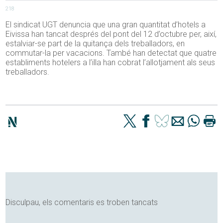
218
El sindicat UGT denuncia que una gran quantitat d’hotels a
Eivissa han tancat després del pont del 12 d’octubre per, així,
estalviar-se part de la quitança dels treballadors, en
commutar-la per vacacions. També han detectat que quatre
establiments hotelers a l’illa han cobrat l’allotjament als seus
treballadors.
Disculpau, els comentaris es troben tancats