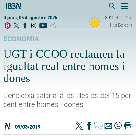
Dijous, 06 d'agost de 2026
30°C
30°
25°
Illes Balears
ECONOMIA
UGT i CCOO reclamen la
igualtat real entre homes i
dones
L'encletxa salarial a les Illes és del 15 per
cent entre homes i dones
09/03/2019