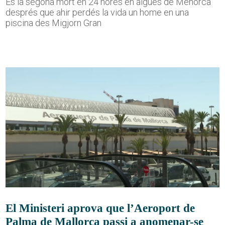
És la segona mort en 24 hores en aigües de Menorca
després que ahir perdés la vida un home en una
piscina des Migjorn Gran
El Ministeri aprova que l’Aeroport de
Palma de Mallorca passi a anomenar-se