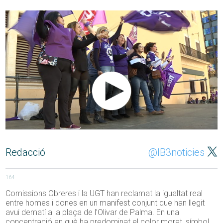
Redacció
@IB3noticies
164
Comissions Obreres i la UGT han reclamat la igualtat real
entre homes i dones en un manifest conjunt que han llegit
avui dematí a la plaça de l’Olivar de Palma. En una
concentració en què ha predominat el color morat, símbol