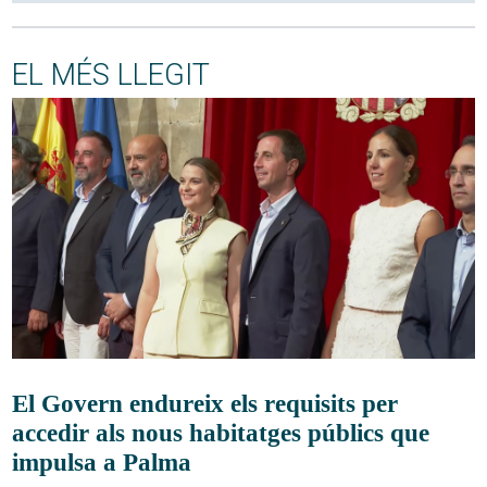
EL MÉS LLEGIT
El Govern endureix els requisits per
accedir als nous habitatges públics que
impulsa a Palma