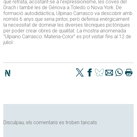
què retrata, acostant-se a l’expressionisme, les coves del
Drach i també les de Gènova a Toledo o Nova York. De
formació autodidàctica, Ulpinao Carrasco va descobrir amb
només 6 anys que seria pintor, però defensa enèrgicament
la necessitat de dominar les diverses tècniques pictòriques
per poder crear obres de qualitat. La mostra anomenada
“Ulpiano Carrasco. Materia-Color” es pot visitar fins al 12 de
juliol.
Disculpau, els comentaris es troben tancats