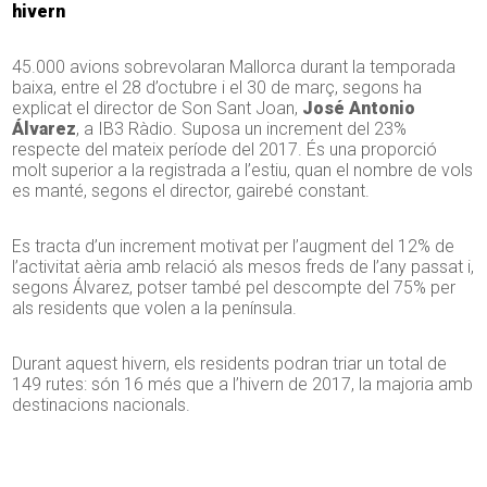
hivern
45.000 avions sobrevolaran Mallorca durant la temporada
baixa, entre el 28 d’octubre i el 30 de març, segons ha
explicat el director de Son Sant Joan,
José Antonio
Álvarez
, a IB3 Ràdio. Suposa un increment del 23%
respecte del mateix període del 2017. És una proporció
molt superior a la registrada a l’estiu, quan el nombre de vols
es manté, segons el director, gairebé constant.
Es tracta d’un increment motivat per l’augment del 12% de
l’activitat aèria amb relació als mesos freds de l’any passat i,
segons Álvarez, potser també pel descompte del 75% per
als residents que volen a la península.
Durant aquest hivern, els residents podran triar un total de
149 rutes: són 16 més que a l’hivern de 2017, la majoria amb
destinacions nacionals.