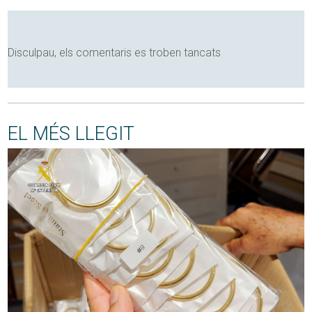
Disculpau, els comentaris es troben tancats
EL MÉS LLEGIT