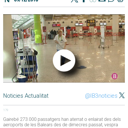
Noticies Actualitat
@IB3noticies
179
Gairebé 273.000 passatgers han aterrat o enlairat des dels
aeroports de les Balears des de dimecres passat, vespra