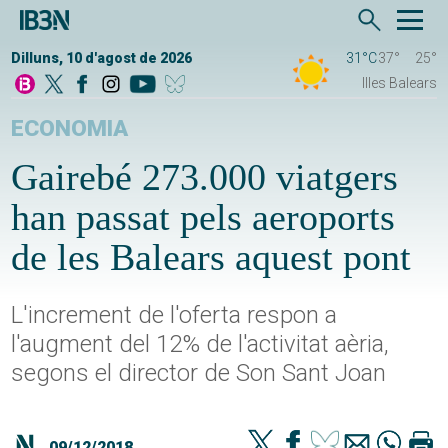
Dilluns, 10 d'agost de 2026
31°C
37°
25°
Illes Balears
ECONOMIA
Gairebé 273.000 viatgers
han passat pels aeroports
de les Balears aquest pont
L'increment de l'oferta respon a
l'augment del 12% de l'activitat aèria,
segons el director de Son Sant Joan
09/12/2018