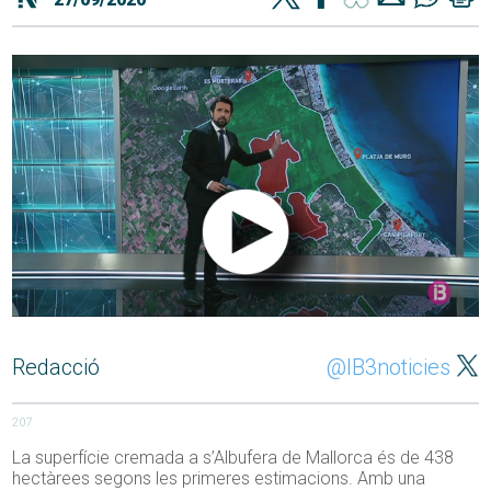
Redacció
@IB3noticies
207
La superfície cremada a s’Albufera de Mallorca és de 438
hectàrees segons les primeres estimacions. Amb una