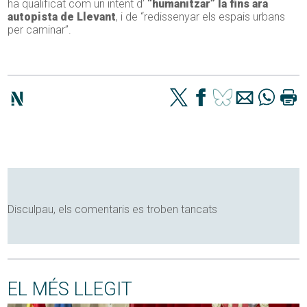
ha qualificat com un intent d’
“humanitzar” la fins ara
autopista de Llevant
, i de “redissenyar els espais urbans
per caminar”.
Disculpau, els comentaris es troben tancats
EL MÉS LLEGIT