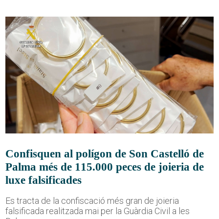
Confisquen al polígon de Son Castelló de
Palma més de 115.000 peces de joieria de
luxe falsificades
Es tracta de la confiscació més gran de joieria
falsificada realitzada mai per la Guàrdia Civil a les