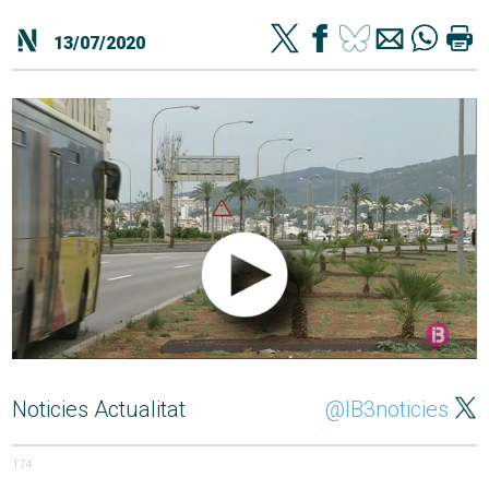
13/07/2020
Noticies Actualitat
@IB3noticies
174