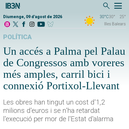
Diumenge, 09 d'agost de 2026
30°C
30°
25°
Illes Balears
POLÍTICA
Un accés a Palma pel Palau
de Congressos amb voreres
més amples, carril bici i
connexió Portixol-Llevant
Les obres han tingut un cost d'1,2
milions d'euros i se n'ha retardat
l'execució per mor de l'Estat d'alarma