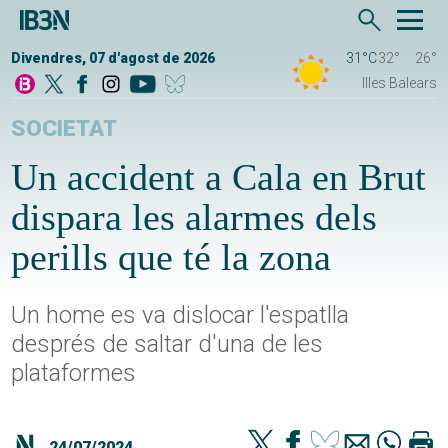
Divendres, 07 d'agost de 2026
31°C
32°
26°
Illes Balears
SOCIETAT
Un accident a Cala en Brut
dispara les alarmes dels
perills que té la zona
Un home es va dislocar l'espatlla
després de saltar d'una de les
plataformes
24/07/2024