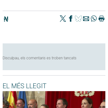
Disculpau, els comentaris es troben tancats
EL MÉS LLEGIT