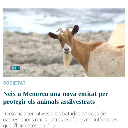
SOCIETAT
Neix a Menorca una nova entitat per
protegir els animals assilvestrats
Reclama alternatives a les batudes de caça de
cabres, paons reials i altres espècies no autòctones
que s'han estès per l'illa