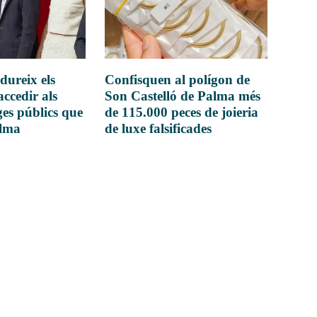
dureix els
Confisquen al polígon de
accedir als
Son Castelló de Palma més
es públics que
de 115.000 peces de joieria
alma
de luxe falsificades