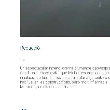
Redacció
186
Un espectacular incendi cremà diumenge capvespre la
dels bombers va evitar que les flames entrassin dins l
inhalació de fum. El foc, iniciat al solar adjacent, va
habitual en les construccions, però molt inflamable.
Mercadal, ara fa dues setmanes.