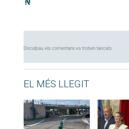
Disculpau, els comentaris es troben tancats
EL MÉS LLEGIT