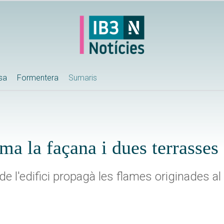
ssa
Formentera
Sumaris
ma la façana i dues terrasses 
l de l'edifici propagà les flames originades al