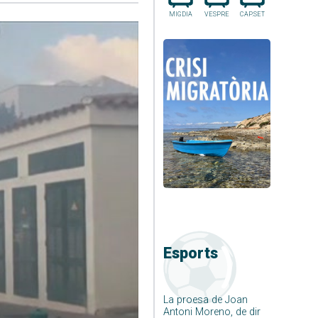
MIGDIA
VESPRE
CAP.SET
Esports
La proesa de Joan
Antoni Moreno, de dir