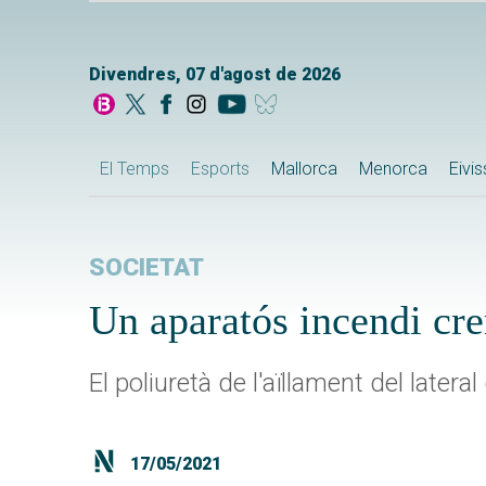
Divendres, 07 d'agost de 2026
El Temps
Esports
Mallorca
Menorca
Eivi
SOCIETAT
Un aparatós incendi cre
El poliuretà de l'aïllament del latera
17/05/2021