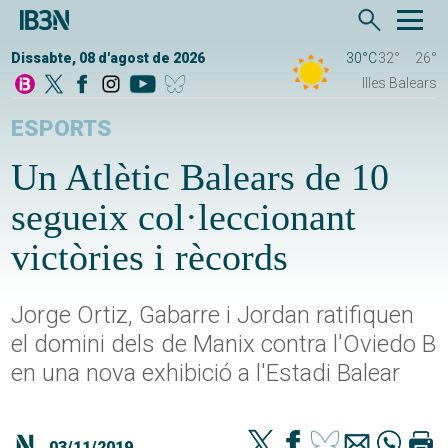
Dissabte, 08 d'agost de 2026
30°C
32°
26°
Illes Balears
ESPORTS
Un Atlètic Balears de 10
segueix col·leccionant
victòries i rècords
Jorge Ortiz, Gabarre i Jordan ratifiquen
el domini dels de Manix contra l'Oviedo B
en una nova exhibició a l'Estadi Balear
03/11/2019