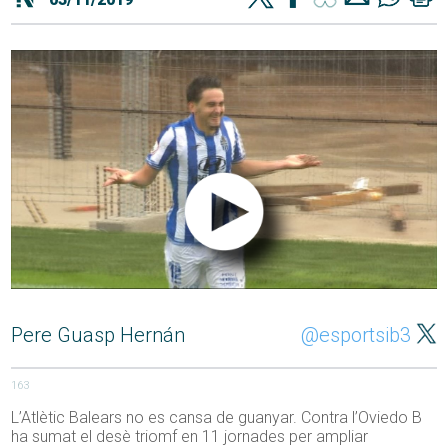
Pere Guasp Hernán
@esportsib3
163
L’Atlètic Balears no es cansa de guanyar. Contra l’Oviedo B
ha sumat el desè triomf en 11 jornades per ampliar