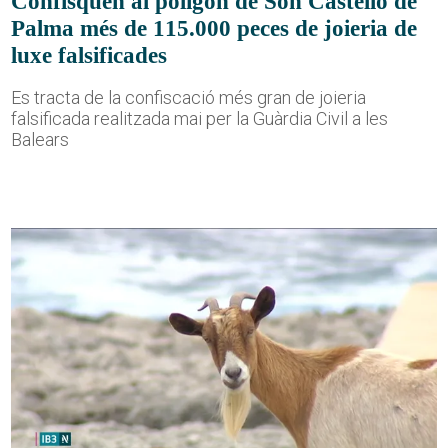
Confisquen al polígon de Son Castelló de
Palma més de 115.000 peces de joieria de
luxe falsificades
Es tracta de la confiscació més gran de joieria
falsificada realitzada mai per la Guàrdia Civil a les
Balears