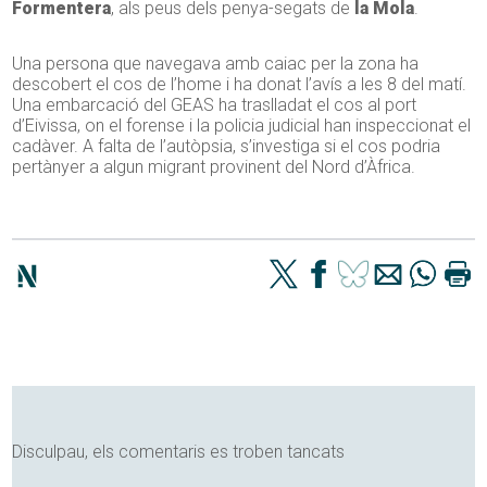
Formentera
, als peus dels penya-segats de
la Mola
.
Una persona que navegava amb caiac per la zona ha
descobert el cos de l’home i ha donat l’avís a les 8 del matí.
Una embarcació del GEAS ha traslladat el cos al port
d’Eivissa, on el forense i la policia judicial han inspeccionat el
cadàver. A falta de l’autòpsia, s’investiga si el cos podria
pertànyer a algun migrant provinent del Nord d’Àfrica.
Disculpau, els comentaris es troben tancats