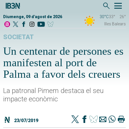
Diumenge, 09 d'agost de 2026
30°C
33°
26°
Illes Balears
SOCIETAT
Un centenar de persones es
manifesten al port de
Palma a favor dels creuers
La patronal Pimem destaca el seu
impacte econòmic
23/07/2019